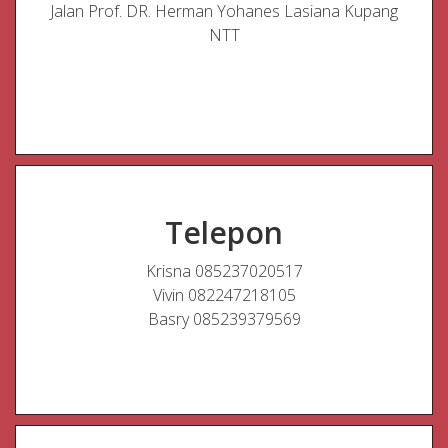
Jalan Prof. DR. Herman Yohanes Lasiana Kupang
NTT
Telepon
Krisna 085237020517
Vivin 082247218105
Basry 085239379569